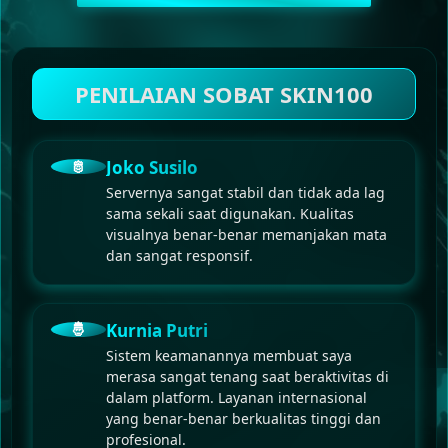
PENILAIAN SOBAT SKIN100
🫅
Joko Susilo
Servernya sangat stabil dan tidak ada lag
sama sekali saat digunakan. Kualitas
visualnya benar-benar memanjakan mata
dan sangat responsif.
🤴
Kurnia Putri
Sistem keamanannya membuat saya
merasa sangat tenang saat beraktivitas di
dalam platform. Layanan internasional
yang benar-benar berkualitas tinggi dan
profesional.